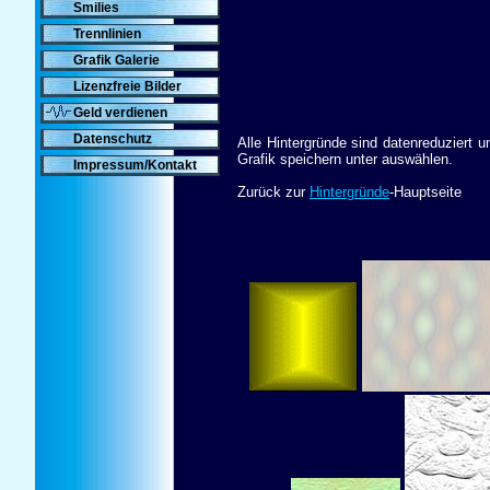
Smilies
Trennlinien
Grafik Galerie
Lizenzfreie Bilder
Geld verdienen
Datenschutz
Alle Hintergründe sind datenreduziert 
Grafik speichern unter auswählen.
Impressum/Kontakt
Zurück zur
Hintergründe
-Hauptseite